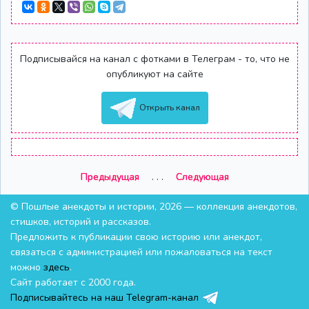
Подписывайся на канал с фотками в Телеграм - то, что не
опубликуют на сайте
Открыть канал
Предыдущая
. . .
Следующая
© Пошлые анекдоты и истории, 2026 — коллекция анекдотов,
стишков, историй и рассказов.
Предложить к публикации свою историю или анекдот,
связаться с администрацией или пожаловаться на текст
можно
здесь
.
Сайт работает с 2000 года.
Подписывайтесь на наш Telegram-канал