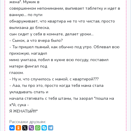
жена". Мужик в
совершенном непонимании, выпивает таблетку и идет в
ванную... по пути
обнаруживает, что квартира не то что чистая, просто
вылизана до блеска,
сын сидит у себя в комнате, делает уроки...
- Сынок, а что вчера было?
- Ты пришел пьяный, как обычно под утро. Облевал всю
прихожую, нагадил
мимо унитаза, побил в кухне всю посуду, поставил
матери фингал под
глазом.
- Ну и, что случилось с мамой, с квартирой???
- Ааа, ты про это, просто когда тебя мама стала
укладывать спать и
начала стягивать с тебя штаны, ты заорал "пошла на
х*й, сука -
Я ЖЕНАТЫЙ!!!"
Расскажи друзьям: