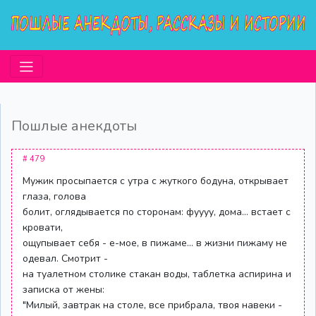
Пошлые анекдоты
# 479
Мужик просыпается с утра с жуткого бодуна, открывает
глаза, голова
болит, оглядывается по сторонам: фуууу, дома... встает с
кровати,
ощупывает себя - е-мое, в пижаме... в жизни пижаму не
одевал. Смотрит -
на туалетном столике стакан воды, таблетка аспирина и
записка от жены:
"Милый, завтрак на столе, все прибрала, твоя навеки -