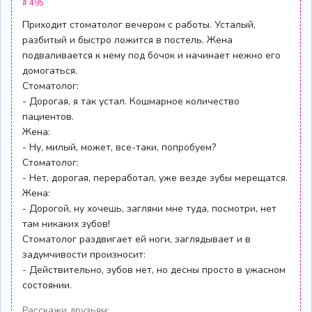
# 495
Приходит стоматолог вечером с работы. Усталый,
разбитый и быстро ложится в постель. Жена
подваливается к нему под бочок и начинает нежно его
домогаться.
Стоматолог:
- Дорогая, я так устал. Кошмарное количество
пациентов.
Жена:
- Ну, милый, может, все-таки, попробуем?
Стоматолог:
- Нет, дорогая, переработал, уже везде зубы мерещатся.
Жена:
- Дорогой, ну хочешь, загляни мне туда, посмотри, нет
там никаких зубов!
Стоматолог раздвигает ей ноги, заглядывает и в
задумчивости произносит:
- Действительно, зубов нет, но десны просто в ужасном
состоянии.
Расскажи друзьям: