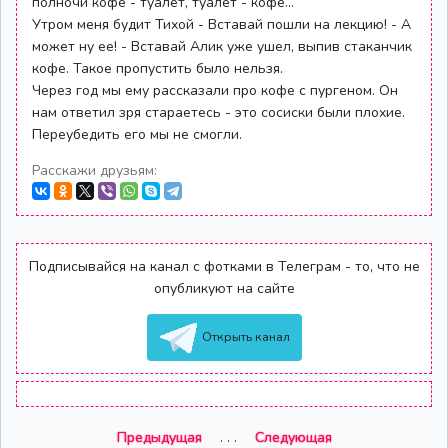
полночи кофе - туалет, туалет - кофе...
Утром меня будит Тихой - Вставай пошли на лекцию! - А
может ну ее! - Вставай Алик уже ушел, выпив стаканчик
кофе. Такое пропустить было нельзя.
Через год мы ему рассказали про кофе с пургеном. Он
нам ответил зря стараетесь - это сосиски были плохие.
Переубедить его мы не смогли.
Расскажи друзьям:
Подписывайся на канал с фотками в Телеграм - то, что не
опубликуют на сайте
Открыть канал
Предыдущая
. . .
Следующая