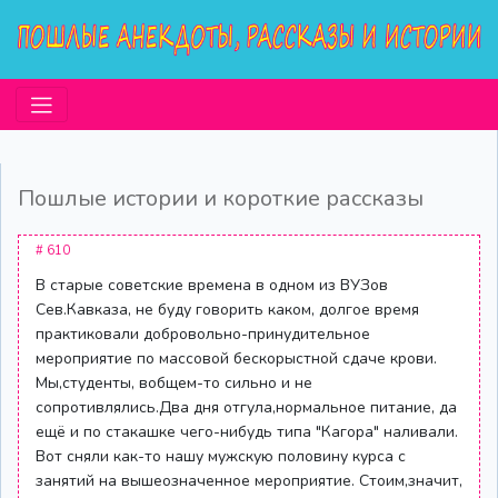
Пошлые истории и короткие рассказы
# 610
В старые советские времена в одном из ВУЗов
Сев.Кавказа, не буду говорить каком, долгое время
практиковали добровольно-принудительное
мероприятие по массовой бескорыстной сдаче крови.
Мы,студенты, вобщем-то сильно и не
сопротивлялись.Два дня отгула,нормальное питание, да
ещё и по стакашке чего-нибудь типа "Кагора" наливали.
Вот сняли как-то нашу мужскую половину курса с
занятий на вышеозначенное мероприятие. Стоим,значит,