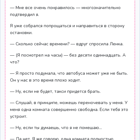
— Мне все очень понравилось — многозначительно
подтвердил я.
Я уже собрался попрощаться и направиться в сторону
остановки.
— Сколько сейчас времени? — вдруг спросила Ленка.
— (Я посмотрел на часы) — без десяти одиннадцать. А
что?
— Я просто подумала, что автобуса может уже не быть.
Он у нас в это время плохо ходит.
— Ну, если не будет, такси придется брать.
— Слушай, в принципе, можешь переночевать у меня. У
меня одна комната совершенно свободна. Если тебя это
устроит.
— Ну, если ты думаешь, что я не помешаю...
— Да нет. Я же говорю, одна комната полностью