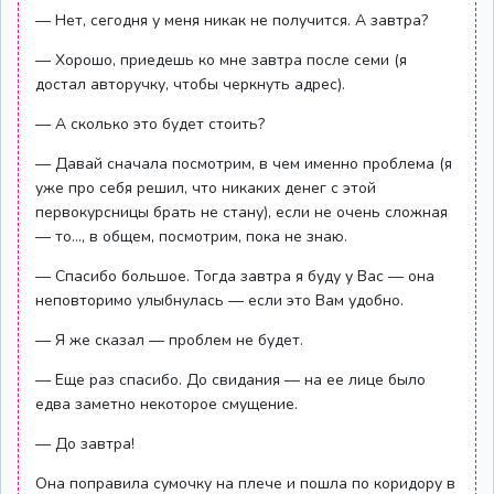
— Нет, сегодня у меня никак не получится. А завтра?
— Хорошо, приедешь ко мне завтра после семи (я
достал авторучку, чтобы черкнуть адрес).
— А сколько это будет стоить?
— Давай сначала посмотрим, в чем именно проблема (я
уже про себя решил, что никаких денег с этой
первокурсницы брать не стану), если не очень сложная
— то..., в общем, посмотрим, пока не знаю.
— Спасибо большое. Тогда завтра я буду у Вас — она
неповторимо улыбнулась — если это Вам удобно.
— Я же сказал — проблем не будет.
— Еще раз спасибо. До свидания — на ее лице было
едва заметно некоторое смущение.
— До завтра!
Она поправила сумочку на плече и пошла по коридору в