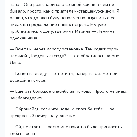
назад. Она разговаривала со мной как ни в чем не
бывало, просто, как с приятелем-старшекурсником. Я
решил, что должен буду непременно выяснить о ее
видах на продолжение наших встреч... Мы уже
приблизились к дому, где жила Марина — Ленкина
однокашница.
— Вон там, через дорогу остановка. Там ходит сорок
восьмой. Доедешь отсюда? — это обратилась ко мне
Лена.
— Конечно, доеду — ответил я, наверно, с заметной
досадой в голосе.
— Еще раз большое спасибо за помощь. Просто не знаю,
как благодарить.
— Обращайся, если что надо. И спасибо тебе — за
прекрасный вечер, за угощение...
— Ой, не стоит... Просто мне приятно было пригласить
тебя в гости.