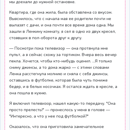
мы доехали до нужной остановке.
Квартира, где она жила, была обставлена со вкусом.
Выяснилось, что с начала мая ее родители почти не
вылазят с дачи, и она почти все время дома одна. Мы
зашли в Ленкину комнату, я сел в одно из двух кресел,
стоявших в пол-оборота друг к другу.
— Посмотри пока телевизор — она протянула мне
пульт, а я сейчас схожу за тортиком. Вчера весь вечер
пекла. Хочется, чтобы кто-нибудь оценил. ...Я только
сниму джинсы, а то дома жарко — с этими словами
Ленка расстегнула молнию и сняла с себя джинсы,
оставшись в футболке, которая была чуть пониже
бедер, и в белых носочках. Я остался ждать в кресле, а
она пошла в кухню.
Я включил телевизор, нашел какую-то передачу. "Она
просто прелесть!" — пронеслось у меня в голове —
"Интересно, а что у нее под футболкой?"
Оказалось, что она приготовила замечательное