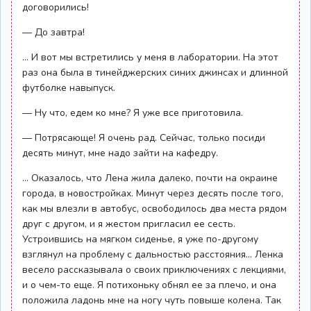
договорились!
— До завтра!
... И вот мы встретились у меня в лаборатории. На этот
раз она была в тинейджерских синих джинсах и длинной
футболке навыпуск.
— Ну что, едем ко мне? Я уже все приготовила.
— Потрясающе! Я очень рад. Сейчас, только посиди
десять минут, мне надо зайти на кафедру.
... Оказалось, что Лена жила далеко, почти на окраине
города, в новостройках. Минут через десять после того,
как мы влезли в автобус, освободилось два места рядом
друг с другом, и я жестом пригласил ее сесть.
Устроившись на мягком сиденье, я уже по-другому
взглянул на проблему с дальностью расстояния... Ленка
весело рассказывала о своих приключениях с лекциями,
и о чем-то еще. Я потихоньку обнял ее за плечо, и она
положила ладонь мне на ногу чуть повыше колена. Так