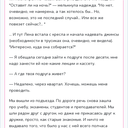
"Оставит ли на ночь?" — мелькнула надежда. "Но нет,
очевидно, не намерена, а так хотелось бы... Но,
возможно, это не последний случай... Или все же
повезет сейчас?... "
... И тут Лена встала с кресла и начала надевать джинсы
(необходимости в трусиках она, очевидно, не видела).
"Интересно, куда она собирается?"
— Я обещала сегодня зайти к подруге после десяти, мне
надо занести ей кое-какие лекции и кассету.
— А где твоя подруга живет?
— Недалеко, через квартал. Хочешь, можешь меня
проводить.
Мы вышли из подъезда. По дороге речь снова зашла
про учебу, экзамены, студентов и преподавателей. Мы
шли рядом друг с другом, но даже не прикасаясь друг к
дружке, просто, как старые знакомые. И ничто не
выдавало того, что было у нас с ней всего полчаса