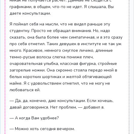
никак не получается расчет. Данные не сходятся с
графиками, в общем, что-то не идет. Я слышала, Вы
даете консультации.
Я поймал себя на мысли, что не видел раньше эту
студентку. Просто не обращал внимания. Но, надо
сказать, она была более чем симпатичная, и я это сразу
про себя отметил. Таких девушек в институте не так уж
много. Красивое, немного смуглое личико, длинные
темно-русые волосы слегка пониже плеч,
очаровательная улыбка, классная фигурка, стройные
загорелые ножки. Она скромно стояла передо мной в
белых коротких шортиках и желтой обтягивающей
майке. Я с удовольствием отметил, что не могу не
любоваться ей.
— Да, да, конечно, даю консультации. Если хочешь,
давай договоримся. Нет проблем, — добавил я.
— А когда Вам удобнее?
— Можно хоть сегодня вечером.