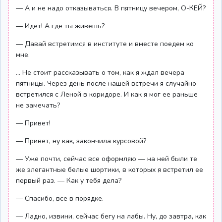
— А и не надо отказываться. В пятницу вечером, О-КЕЙ?
— Идет! А где ты живешь?
— Давай встретимся в институте и вместе поедем ко
мне.
... Не стоит рассказывать о том, как я ждал вечера
пятницы. Через день после нашей встречи я случайно
встретился с Леной в коридоре. И как я мог ее раньше
не замечать?
— Привет!
— Привет, ну как, закончила курсовой?
— Уже почти, сейчас все оформляю — на ней были те
же элегантные белые шортики, в которых я встретил ее
первый раз. — Как у тебя дела?
— Спасибо, все в порядке.
— Ладно, извини, сейчас бегу на лабы. Ну, до завтра, как