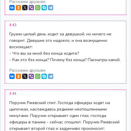
Расскажи друзьям:
# 43
Грузин целый день ходит за девушкой, но ничего не
говорит. Девушке это надоело, и она возмущенно
восклицает:
- Что вы за мной без конца ходите?
- Как это бэз конца? Почему бэз конца? Пасматры какой.
Расскажи друзьям:
# 44
Поручик Ржевский спит. Господа офицеры ходят на
цыпочках, наслаждаясь редкими неопошленными
минутами. Поручик открывает один глаз, господа
офицеры в панике - сейчас спошлит. Поручик Ржевский
открывает второй глаз и задумчиво произносит: