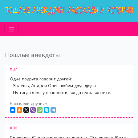
Пошлые анекдоты
# 37
Одна подруга говорит другой:
- Знаешь, Аня, я и Олег любим друг друга...
- Ну тогда я могу позвонить, когда вы закончите.
Расскажи друзьям:
# 38
Гинеколог (Г) осматривает пациентку (П) в кресле. В это