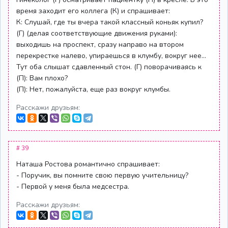
время заходит его коллега (К) и спрашивает:
К: Слушай, где ты вчера такой классный коньяк купил?
(Г) (делая соответствующие движения руками):
выходишь на проспект, сразу направо на втором
перекрестке налево, упираешься в клумбу, вокруг нее...
Тут оба слышат сдавленный стон. (Г) поворачиваясь к
(П): Вам плохо?
(П): Нет, пожалуйста, еще раз вокруг клумбы.
Расскажи друзьям:
# 39
Наташа Ростова романтично спрашивает:
- Поручик, вы помните свою первую учительницу?
- Первой у меня была медсестра.
Расскажи друзьям: