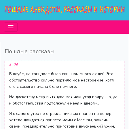
Пошлые рассказы
# 1261
В клубе, на танцполе было слишком много людей. Это
обстоятельство сильно портило мое настроение, хотя
его с самого начала было немного.
На дискотеку меня вытянула моя чокнутая подружка, да
и обстоятельства подтолкнули меня к дверям..
Я с самого утра не строила никаких планов на вечер,
хотела дождаться прилета мамы с Москвы, зажечь
свечи, предварительно приготовив вкусненький ужин,