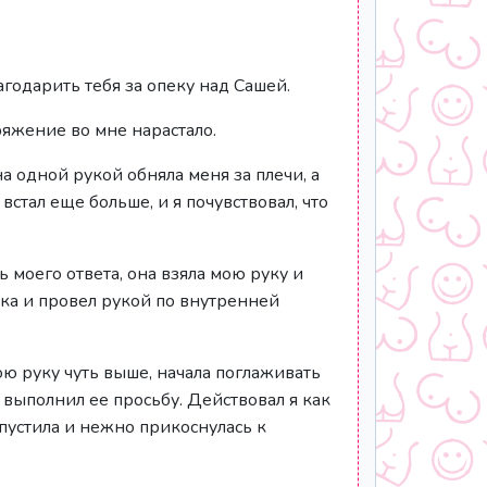
агодарить тебя за опеку над Сашей.
ряжение во мне нарастало.
а одной рукой обняла меня за плечи, а
 встал еще больше, и я почувствовал, что
ь моего ответа, она взяла мою руку и
лка и провел рукой по внутренней
ою руку чуть выше, начала поглаживать
 выполнил ее просьбу. Действовал я как
спустила и нежно прикоснулась к