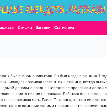
ассказы
Стишки
Загадки
Статистика
ра, я был знаком около года. Он был младше меня на 3 год
шки - молодая красивая элегантная женщина, всегда вызыв
сь домой довольно поздно. Нередко ее провожали домой 
равило, никто из них не попадал. Работала она, насколько
о такая красивая мать. Елена Петровна, а звали ее именно 
 изящная, с огромными карими глазами и четко очерченны