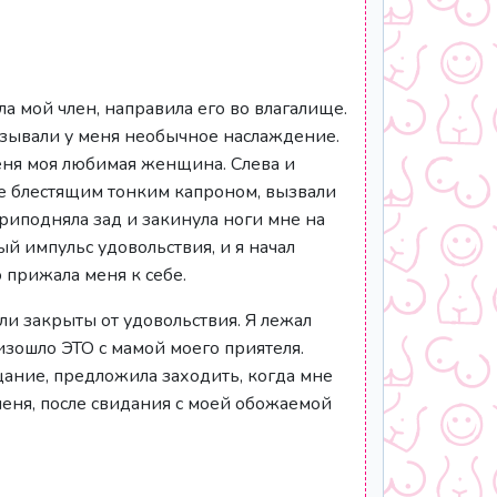
ала мой член, направила его во влагалище.
ызывали у меня необычное наслаждение.
меня моя любимая женщина. Слева и
е блестящим тонким капроном, вызвали
риподняла зад и закинула ноги мне на
й импульс удовольствия, и я начал
 прижала меня к себе.
ли закрыты от удовольствия. Я лежал
изошло ЭТО с мамой моего приятеля.
ание, предложила заходить, когда мне
 меня, после свидания с моей обожаемой