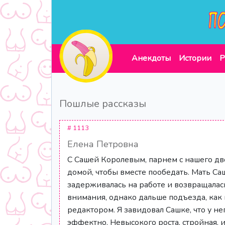
Анекдоты
Истории
Р
Пошлые рассказы
# 1113
Елена Петровна
С Сашей Королевым, парнем с нашего дво
домой, чтобы вместе пообедать. Мать Са
задерживалась на работе и возвращала
внимания, однако дальше подъезда, как п
редактором. Я завидовал Сашке, что у нег
эффектно. Невысокого роста, стройная,