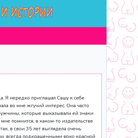
а. Я нередко приглашал Сашу к себе
ала во мне жгучий интерес. Она часто
мужчины, которые выказывали ей знаки
 мне помнится, в каком-то издательстве
так, в свои 35 лет выглядела очень
ми, всегда подкрашенными ярко красной