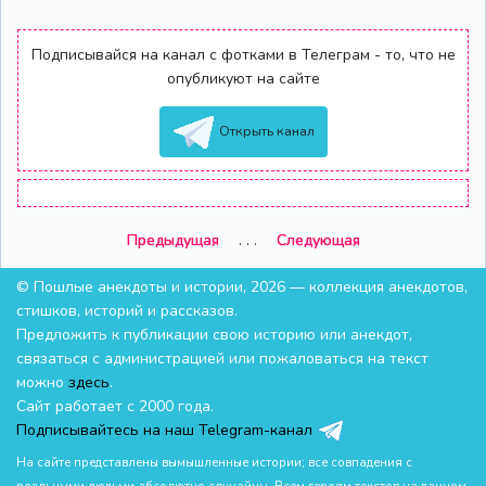
Подписывайся на канал с фотками в Телеграм - то, что не
опубликуют на сайте
Открыть канал
Предыдущая
. . .
Следующая
© Пошлые анекдоты и истории, 2026 — коллекция анекдотов,
стишков, историй и рассказов.
Предложить к публикации свою историю или анекдот,
связаться с администрацией или пожаловаться на текст
можно
здесь
.
Сайт работает с 2000 года.
Подписывайтесь на наш Telegram-канал
На сайте представлены вымышленные истории; все совпадения с