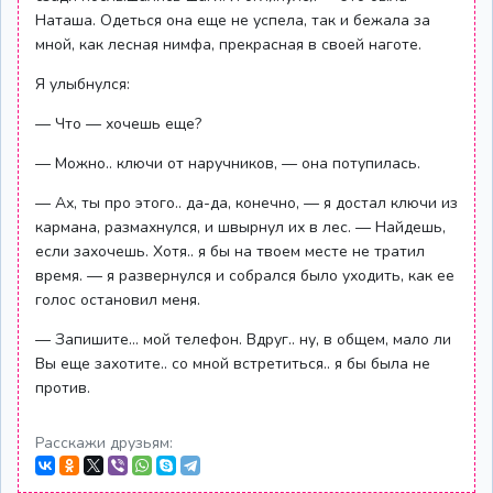
Наташа. Одеться она еще не успела, так и бежала за
мной, как лесная нимфа, прекрасная в своей наготе.
Я улыбнулся:
— Что — хочешь еще?
— Можно.. ключи от наручников, — она потупилась.
— Ах, ты про этого.. да-да, конечно, — я достал ключи из
кармана, размахнулся, и швырнул их в лес. — Найдешь,
если захочешь. Хотя.. я бы на твоем месте не тратил
время. — я развернулся и собрался было уходить, как ее
голос остановил меня.
— Запишите... мой телефон. Вдруг.. ну, в общем, мало ли
Вы еще захотите.. со мной встретиться.. я бы была не
против.
Расскажи друзьям: