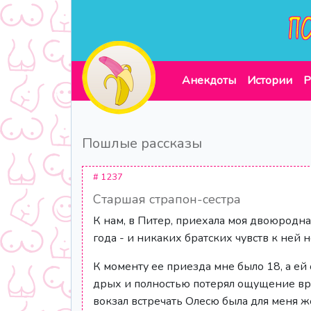
Анекдоты
Истории
Р
Пошлые рассказы
# 1237
Старшая страпон-сестра
К нам, в Питер, приехала моя двоюродная
года - и никаких братских чувств к ней 
К моменту ее приезда мне было 18, а ей о
дрых и полностью потерял ощущение врем
вокзал встречать Олесю была для меня 