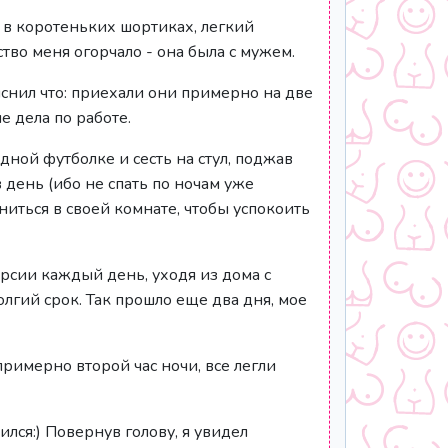
 в коротеньких шортиках, легкий
тво меня огорчало - она была с мужем.
яснил что: приехали они примерно на две
е дела по работе.
дной футболке и сесть на стул, поджав
 день (ибо не спать по ночам уже
ниться в своей комнате, чтобы успокоить
урсии каждый день, уходя из дома с
олгий срок. Так прошло еще два дня, мое
примерно второй час ночи, все легли
ился:) Повернув голову, я увидел