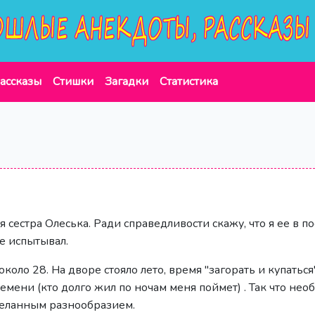
ассказы
Стишки
Загадки
Статистика
 сестра Олеська. Ради справедливости скажу, что я ее в п
не испытывал.
коло 28. На дворе стояло лето, время "загорать и купаться"
ени (кто долго жил по ночам меня поймет) . Так что необ
желанным разнообразием.