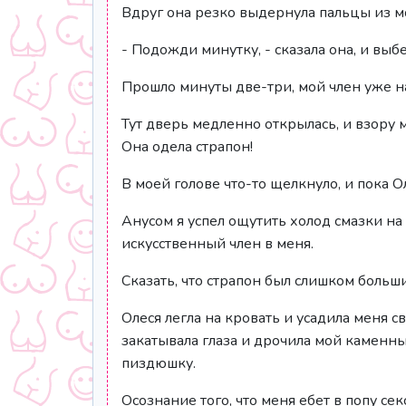
Вдруг она резко выдернула пальцы из мое
- Подожди минутку, - сказала она, и выб
Прошло минуты две-три, мой член уже на
Тут дверь медленно открылась, и взору 
Она одела страпон!
В моей голове что-то щелкнуло, и пока О
Анусом я успел ощутить холод смазки на 
искусственный член в меня.
Сказать, что страпон был слишком больши
Олеся легла на кровать и усадила меня с
закатывала глаза и дрочила мой каменны
пиздюшку.
Осознание того, что меня ебет в попу се