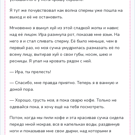
Я тут же почувствовал как волна спермы уже пошла на
выход и её не остановить.
Мгновенно я вынул хуй из этой сладкой жопы и навис
над её лицом. Ира разинула рот, показав мне язык. На
него я и стал сливать сперму. Её было меньше, чем в
первый раз, но моя сучка умудрилась размазать её по
всему лицу, вытирая хуй о свои губы, носик, шею и
ресницы. Я упал на кровать рядом с ней.
— Ира, ты прелесть!
— Спасибо, мне правда приятно. Теперь я в ванную и
домой пора.
— Хорошо, грусть моя, я пока сварю кофе. Только не
одевайся пока, я хочу ещё на тебя посмотреть.
Потом, когда мы пили кофе и эта красивая сучка сидела
передо мной мокрая, вся в капельках воды, раздвинув
ноги и показывая мне свои дырки, над которыми я