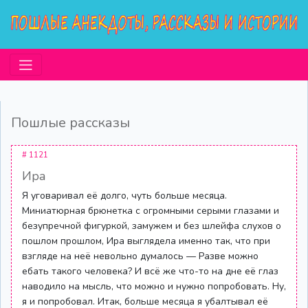
Пошлые рассказы
# 1121
Ира
Я уговаривал её долго, чуть больше месяца.
Миниатюрная брюнетка с огромными серыми глазами и
безупречной фигуркой, замужем и без шлейфа слухов о
пошлом прошлом, Ира выглядела именно так, что при
взгляде на неё невольно думалось — Разве можно
ебать такого человека? И всё же что-то на дне её глаз
наводило на мысль, что можно и нужно попробовать. Ну,
я и попробовал. Итак, больше месяца я убалтывал её