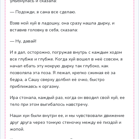
улыбнулась и сказала:
— Подожди, я сама все сделаю.
Взяв мой хуй в ладошку, она сразу нашла дырку, и
вставив головку в себя, сказала:
— Ну, давай!
И я дал, осторожно, погружая внутрь с каждым ходом
все глубже и глубже. Когда хуй вошел в неё совсем, я
начал ебать эту мокрую дырку так глубоко, как
позволяла эта поза. Я лежал, крепко сжимая её за
бедра, а Сашу сверху долбил её очко, быстро
приближаясь к оргазму.
Ира стонала, каждый раз, когда он вводил свой хуй, ее
тело при этом выгибалось навстречу.
Наши хуи были внутри ее, и мы чувствовали движение
друг друга через тонкую стеночку между её пиздой и
жопой.